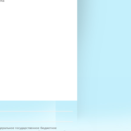
 на
деральное государственное бюджетное