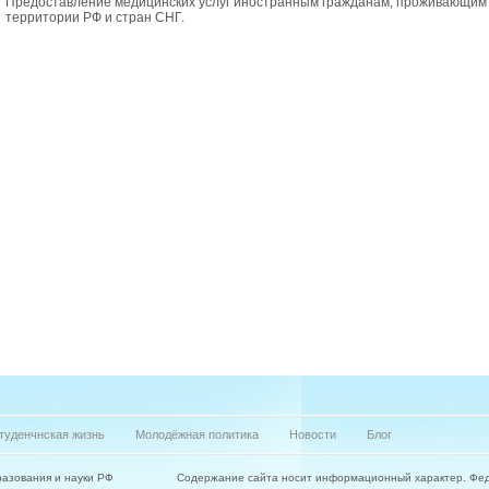
Предоставление медицинских услуг иностранным гражданам, проживающим
территории РФ и стран СНГ.
туденчнская жизнь
Молодёжная политика
Новости
Блог
азования и науки РФ
Содержание сайта носит информационный характер. Фе