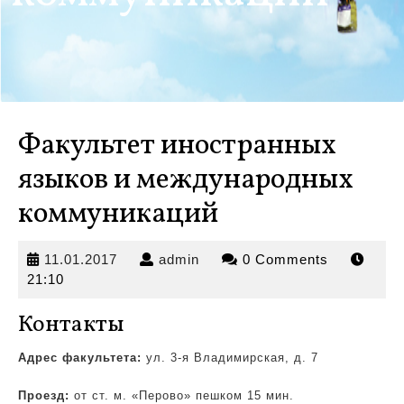
Факультет иностранных
языков и международных
коммуникаций
11.01.2017
admin
11.01.2017
admin
0 Comments
21:10
Контакты
Адрес факультета:
ул. 3-я Владимирская, д. 7
Проезд:
от ст. м. «Перово» пешком 15 мин.