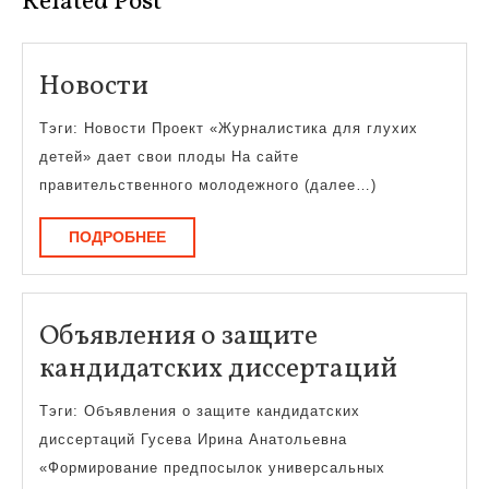
Related Post
Новости
Новости
Тэги: Новости Проект «Журналистика для глухих
детей» дает свои плоды На сайте
правительственного молодежного (далее…)
ПОДРОБНЕЕ
ПОДРОБНЕЕ
Объявления о защите
Объяв
кандидатских диссертаций
о
Тэги: Объявления о защите кандидатских
защит
диссертаций Гусева Ирина Анатольевна
кандид
«Формирование предпосылок универсальных