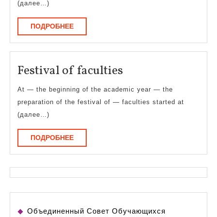
диссер
(далее…)
ПОДРОБНЕЕ
ПОДРОБНЕЕ
Festival
Festival of faculties
of
At — the beginning of the academic year — the
faculties
preparation of the festival of — faculties started at
(далее…)
ПОДРОБНЕЕ
ПОДРОБНЕЕ
Объединенный Совет Обучающихся