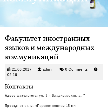
Факультет иностранных
языков и международных
коммуникаций
21.06.2017
admin
21.06.2017
admin
0 Comments
02:16
Контакты
Адрес факультета:
ул. 3-я Владимирская, д. 7
Проезд:
от ст. м. «Перово» пешком 15 мин.