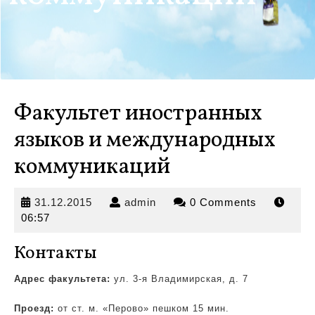
Факультет иностранных
языков и международных
коммуникаций
31.12.2015
admin
31.12.2015
admin
0 Comments
06:57
Контакты
Адрес факультета:
ул. 3-я Владимирская, д. 7
Проезд:
от ст. м. «Перово» пешком 15 мин.