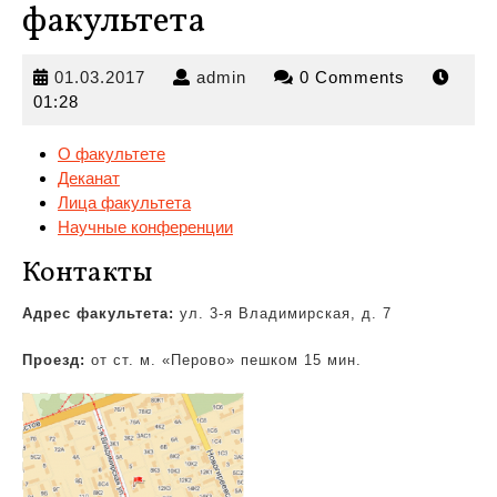
факультета
01.03.2017
admin
01.03.2017
admin
0 Comments
01:28
О факультете
Деканат
Лица факультета
Научные конференции
Контакты
Адрес факультета:
ул. 3-я Владимирская,
д. 7
Проезд:
от ст. м. «Перово» пешком 15 мин.