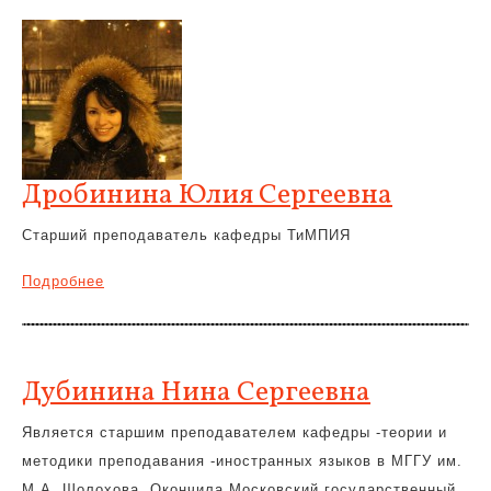
Дробинина Юлия Сергеевна
Старший преподаватель кафедры ТиМПИЯ
Подробнее
Дубинина Нина Сергеевна
Является старшим преподавателем кафедры -теории и
методики преподавания -иностранных языков в МГГУ им.
М.А. Шолохова. Окончила Московский государственный