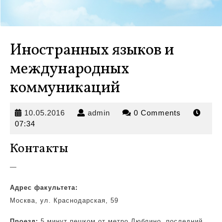
Иностранных языков и
международных
коммуникаций
10.05.2016
admin
10.05.2016
admin
0 Comments
07:34
Контакты
—
Адрес факультета:
Москва, ул. Краснодарская, 59
Проезд:
5 минут пешком от метро Люблино, последний