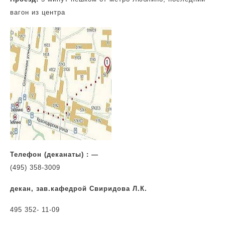
вагон из центра
Телефон (деканаты) : —
(495) 358-3009
декан, зав.кафедрой Свиридова Л.К.
495 352- 11-09