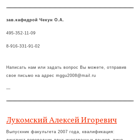
зав.кафедрой Чекун О.А.
495-352-11-09
8-916-331-91-02
Написать нам или задать вопрос Вы можете, отправив
свое письмо на адрес mggu2008@mail.ru
—
Лукомский Алексей Игоревич
Выпускник факультета 2007 года, квалификация:
лингвист-переводчик двух иностранных языков, вице-