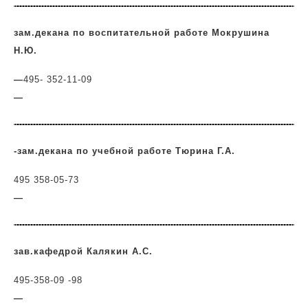
зам.декана по воспитательной работе Мокрушина
Н.Ю.
—
495- 352-11-09
—
-зам.декана по учебной работе Тюрина Г.А.
495 358-05-73
—
зав.кафедрой Калякин А.С.
495-358-09 -98
—