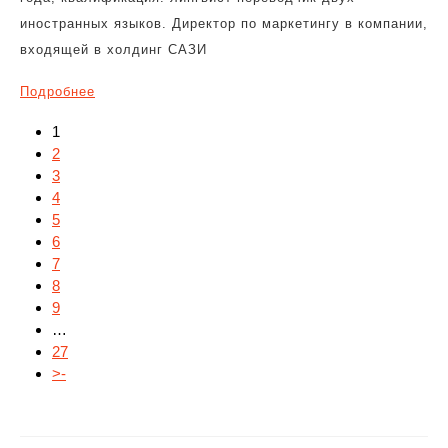
иностранных языков. Директор по маркетингу в компании,
входящей в холдинг САЗИ
Подробнее
1
2
3
4
5
6
7
8
9
…
27
>-
Навигация