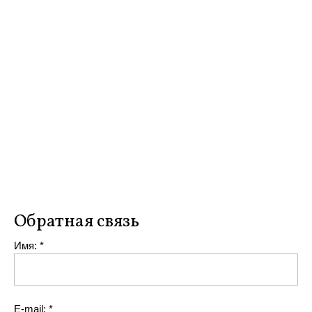
Обратная связь
Имя:
*
Е-mail:
*