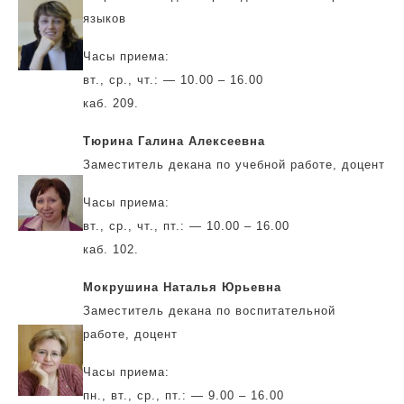
языков
Часы приема:
вт., ср., чт.: — 10.00 – 16.00
каб. 209.
Тюрина Галина Алексеевна
Заместитель декана по учебной работе, доцент
Часы приема:
вт., ср., чт., пт.: — 10.00 – 16.00
каб. 102.
Мокрушина Наталья Юрьевна
Заместитель декана по воспитательной
работе, доцент
Часы приема:
пн., вт., ср., пт.: — 9.00 – 16.00