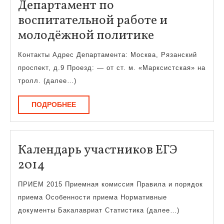
Департамент по
воспитательной работе и
Департаме
молодёжной политике
по
Контакты Адрес Департамента: Москва, Рязанский
воспитател
проспект, д.9 Проезд: — от ст. м. «Марксистская» на
работе
тролл. (далее…)
и
ПОДРОБНЕЕ
ПОДРОБНЕЕ
молодёжно
политике
Календарь участников ЕГЭ
Календарь
2014
участников
ПРИЕМ 2015 Приемная комиссия Правила и порядок
ЕГЭ
приема Особенности приема Нормативные
2014
документы Бакалавриат Статистика (далее…)