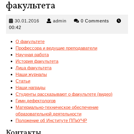
факультета
30.01.2016
admin
30.01.2016
admin
0 Comments
00:42
О факультете
Профессора и ведущие преподаватели
Научная работа
История факультета
Лица факультета
Наши журналы
Статьи
Наши
награды
Студенты рассказывают о факультете (видео)
Гимн дефектологов
Материально-техническое обеспечение
образовательной деятельности
Положение об Институте ППиУЧР
Контакты