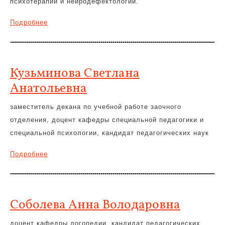
психотерапии и нейродефектологии.
Подробнее
Кузьминова Светлана
Анатольевна
заместитель декана по учебной работе заочного
отделения, доцент кафедры специальной педагогики и
специальной психологии, кандидат педагогических наук
Подробнее
Соболева Анна Володаровна
доцент кафедры логопедии, кандидат педагогических